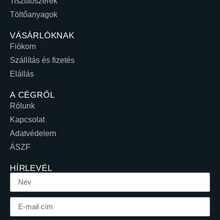
Tisztítószerek
Töltőanyagok
VÁSÁRLÓKNAK
Fiókom
Szállítás és fizetés
Elállás
A CÉGRŐL
Rólunk
Kapcsolat
Adatvédelem
ÁSZF
HÍRLEVÉL