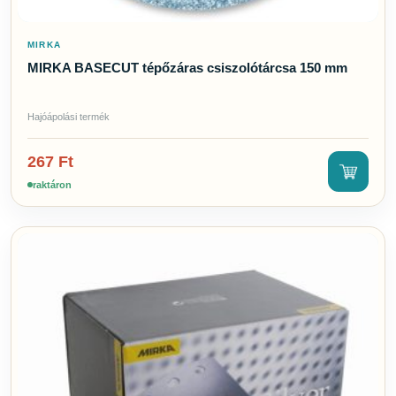
MIRKA
MIRKA BASECUT tépőzáras csiszolótárcsa 150 mm
Hajóápolási termék
267
Ft
raktáron