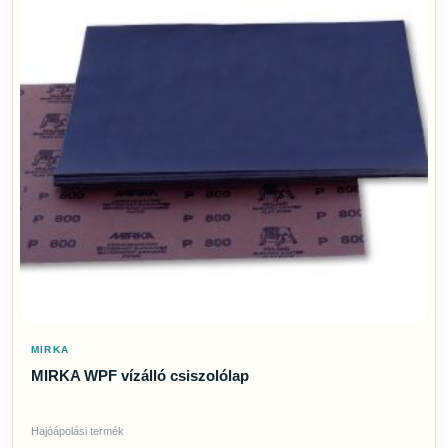
MIRKA
MIRKA WPF vízálló csiszolólap
Hajóápolási termék