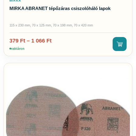
MIRKA
MIRKA ABRANET tépőzáras csiszolóháló lapok
115 x 230 mm, 70 x 125 mm, 70 x 198 mm, 70 x 420 mm
379
Ft
–
1 066
Ft
raktáron