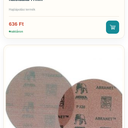
Hajóápolási termék
636
Ft
raktáron