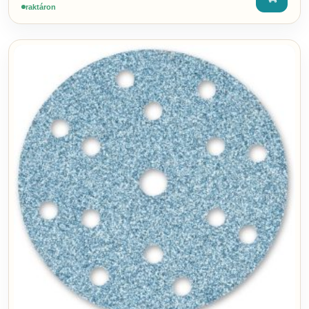
raktáron