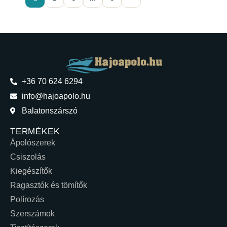
+36 70 624 6294
info@hajoapolo.hu
Balatonszárszó
TERMÉKEK
Ápolószerek
Csiszolás
Kiegészítők
Ragasztók és tömítők
Polírozás
Szerszámok