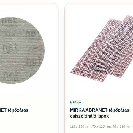
MIRKA
ET tépőzáras
MIRKA ABRANET tépőzáras
csiszolóháló lapok
115 x 230 mm, 70 x 125 mm, 70 x 198 mm,