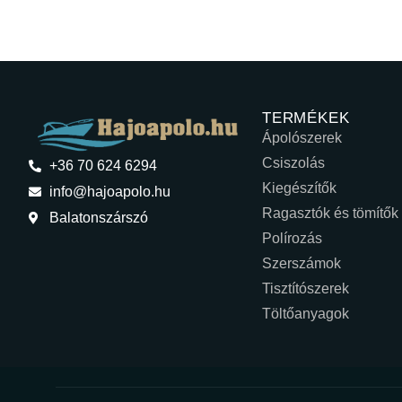
TERMÉKEK
Ápolószerek
Csiszolás
+36 70 624 6294
Kiegészítők
info@hajoapolo.hu
Ragasztók és tömítők
Balatonszárszó
Polírozás
Szerszámok
Tisztítószerek
Töltőanyagok