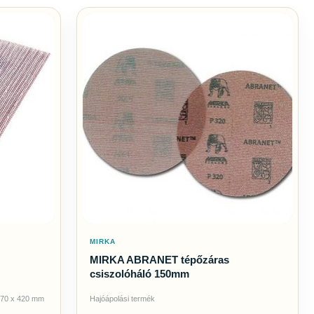
MIRKA
MIRKA ABRANET tépőzáras
csiszolóháló 150mm
 70 x 420 mm
Hajóápolási termék