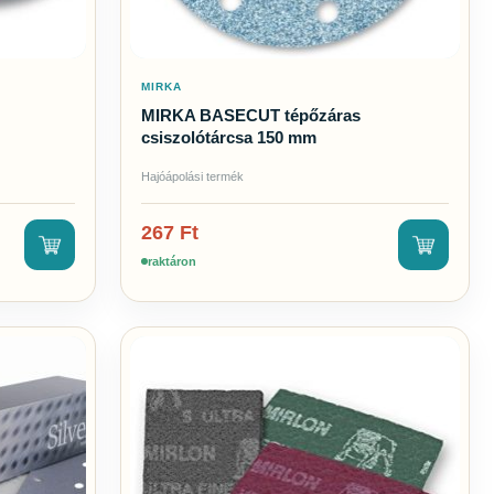
MIRKA
MIRKA BASECUT tépőzáras
csiszolótárcsa 150 mm
Hajóápolási termék
267
Ft
raktáron