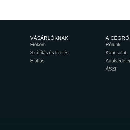
VÁSÁRLÓKNAK
A CÉGRŐ
Fiókom
Rólunk
Szállítás és fizetés
Kapcsolat
Elállás
Adatvédel
ÁSZF