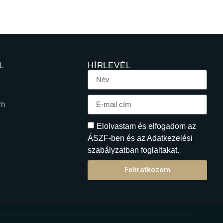
L
HÍRLEVÉL
em
Elolvastam és elfogadom az
ÁSZF-ben és az Adatkezelési
szabályzatban foglaltakat.
Feliratkozom