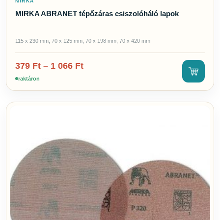
MIRKA
MIRKA ABRANET tépőzáras csiszolóháló lapok
115 x 230 mm, 70 x 125 mm, 70 x 198 mm, 70 x 420 mm
379
Ft
–
1 066
Ft
raktáron