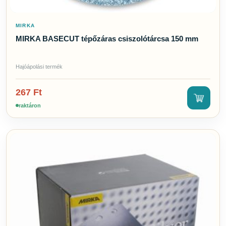
MIRKA
MIRKA BASECUT tépőzáras csiszolótárcsa 150 mm
Hajóápolási termék
267
Ft
raktáron