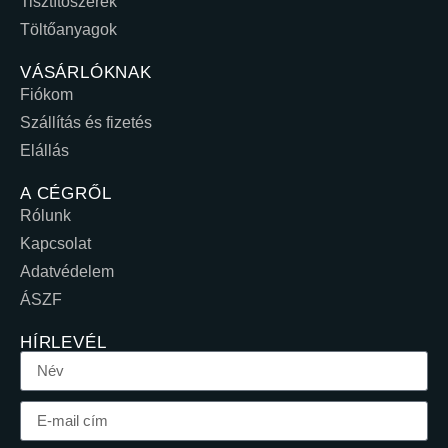
Tisztítószerek
Töltőanyagok
VÁSÁRLÓKNAK
Fiókom
Szállítás és fizetés
Elállás
A CÉGRŐL
Rólunk
Kapcsolat
Adatvédelem
ÁSZF
HÍRLEVÉL