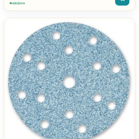
raktáron