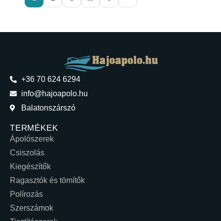
+36 70 624 6294
info@hajoapolo.hu
Balatonszárszó
TERMÉKEK
Ápolószerek
Csiszolás
Kiegészítők
Ragasztók és tömítők
Polírozás
Szerszámok