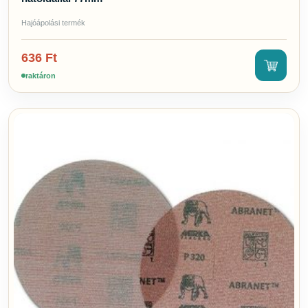
Hajóápolási termék
636
Ft
raktáron