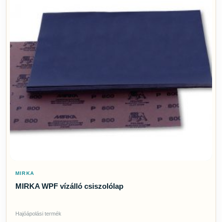
MIRKA
MIRKA WPF vízálló csiszolólap
Hajóápolási termék