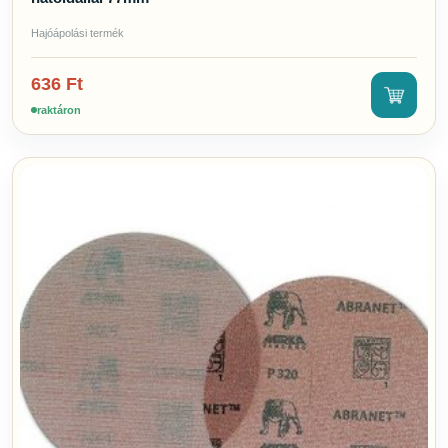
Hajóápolási termék
636
Ft
raktáron