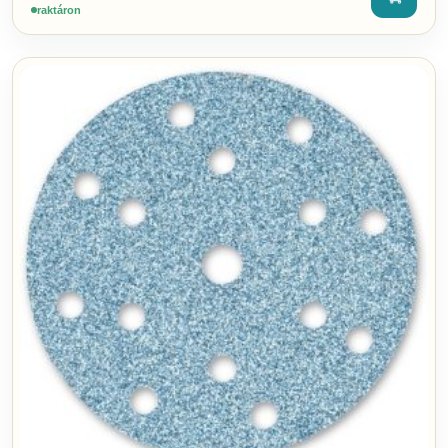
raktáron