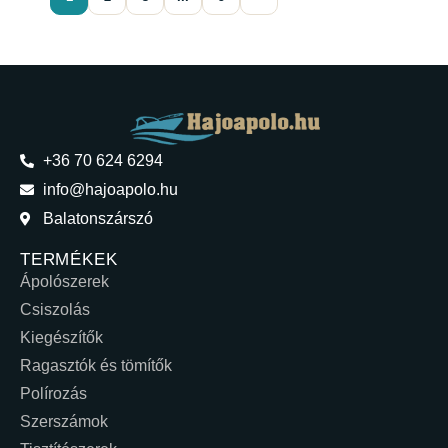
+36 70 624 6294
info@hajoapolo.hu
Balatonszárszó
TERMÉKEK
Ápolószerek
Csiszolás
Kiegészítők
Ragasztók és tömítők
Polírozás
Szerszámok