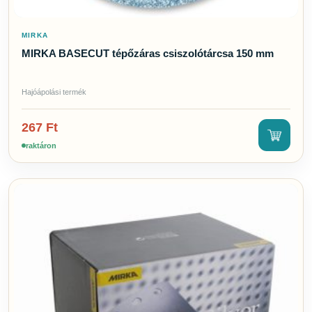
MIRKA
MIRKA BASECUT tépőzáras csiszolótárcsa 150 mm
Hajóápolási termék
267
Ft
raktáron