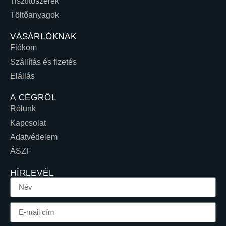
Tisztítószerek
Töltőanyagok
VÁSÁRLÓKNAK
Fiókom
Szállítás és fizetés
Elállás
A CÉGRŐL
Rólunk
Kapcsolat
Adatvédelem
ÁSZF
HÍRLEVÉL