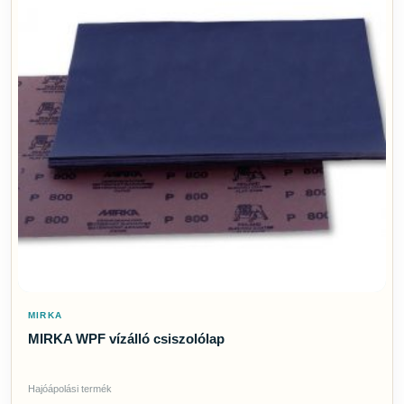
MIRKA
MIRKA WPF vízálló csiszolólap
Hajóápolási termék