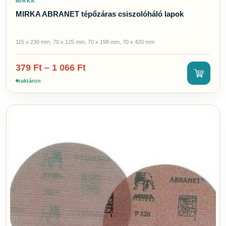
MIRKA
MIRKA ABRANET tépőzáras csiszolóháló lapok
115 x 230 mm, 70 x 125 mm, 70 x 198 mm, 70 x 420 mm
379
Ft
–
1 066
Ft
raktáron