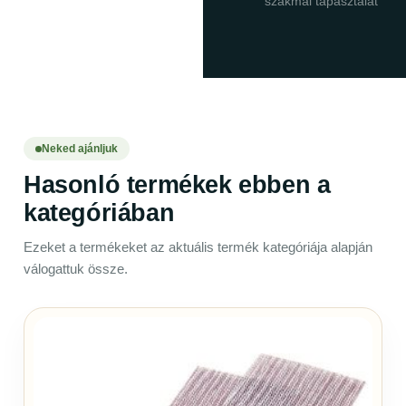
szakmai tapasztalat
Neked ajánljuk
Hasonló termékek ebben a
kategóriában
Ezeket a termékeket az aktuális termék kategóriája alapján
válogattuk össze.