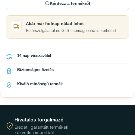
Kérdezz a termékről
Akár már holnap nálad lehet
Futárszolgálattal és GLS csomagpontra is kérheted.
14 nap visszavétel
Biztonságos fizetés
Kiváló minőségű termék
Hivatalos forgalmazó
Eredeti, garantált termékek
közvetlen importból