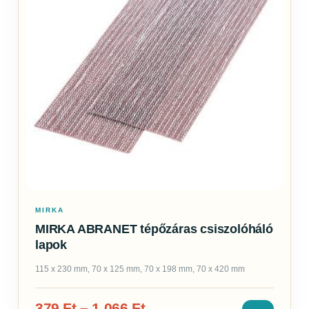
MIRKA
MIRKA ABRANET tépőzáras csiszolóháló
lapok
115 x 230 mm, 70 x 125 mm, 70 x 198 mm, 70 x 420 mm
379
Ft
–
1 066
Ft