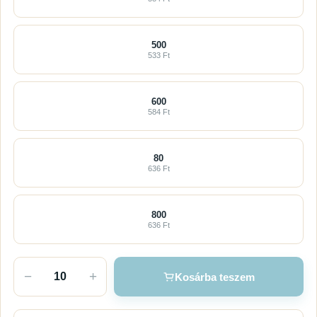
500
533 Ft
600
584 Ft
80
636 Ft
800
636 Ft
−
+
Kosárba teszem