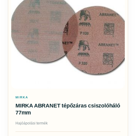
MIRKA
MIRKA ABRANET tépőzáras csiszolóháló
77mm
Hajóápolási termék