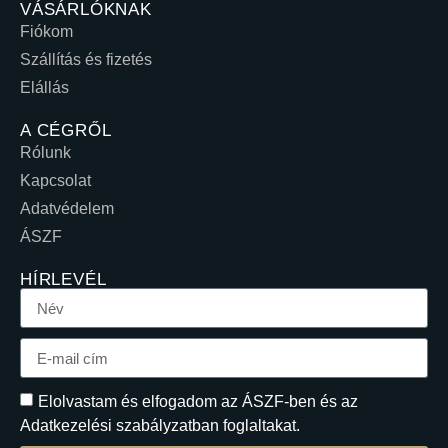
VÁSÁRLÓKNAK
Fiókom
Szállítás és fizetés
Elállás
A CÉGRŐL
Rólunk
Kapcsolat
Adatvédelem
ÁSZF
HÍRLEVÉL
Elolvastam és elfogadom az ÁSZF-ben és az
Adatkezelési szabályzatban foglaltakat.