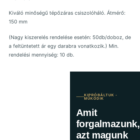
Kiváló minőségű tépőzáras csiszolóháló. Átmérő:
150 mm
(Nagy kiszerelés rendelése esetén: 50db/doboz, de
a feltüntetett ár egy darabra vonatkozik.) Min.
rendelési mennyiség: 10 db.
KIPRÓBÁLTUK -
MŰKÖDIK
Amit
forgalmazunk,
azt magunk