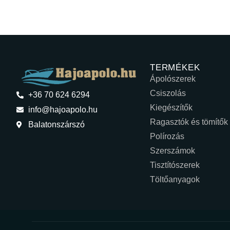
TERMÉKEK
Ápolószerek
Csiszolás
+36 70 624 6294
Kiegészítők
info@hajoapolo.hu
Ragasztók és tömítők
Balatonszárszó
Polírozás
Szerszámok
Tisztítószerek
Töltőanyagok