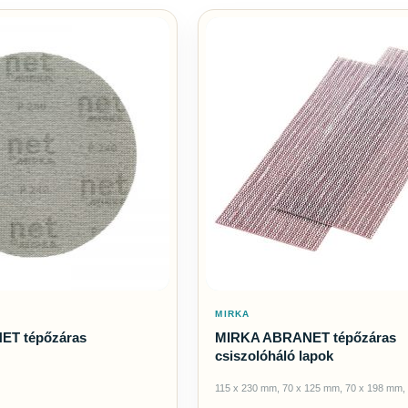
MIRKA
ET tépőzáras
MIRKA ABRANET tépőzáras
csiszolóháló lapok
115 x 230 mm, 70 x 125 mm, 70 x 198 mm,