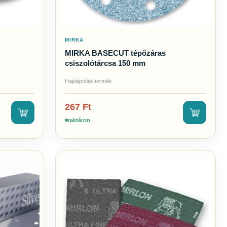
MIRKA
MIRKA BASECUT tépőzáras
csiszolótárcsa 150 mm
Hajóápolási termék
267
Ft
raktáron