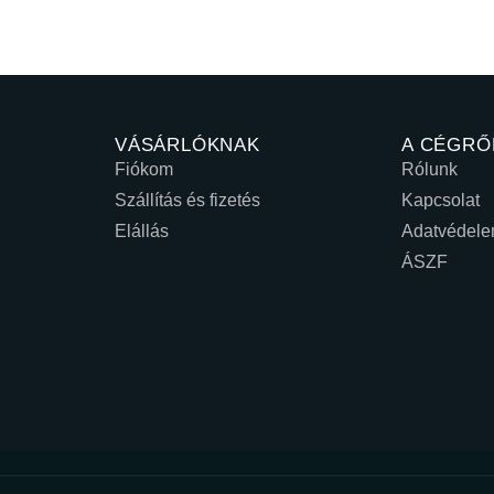
VÁSÁRLÓKNAK
A CÉGRŐ
Fiókom
Rólunk
Szállítás és fizetés
Kapcsolat
Elállás
Adatvédel
ÁSZF