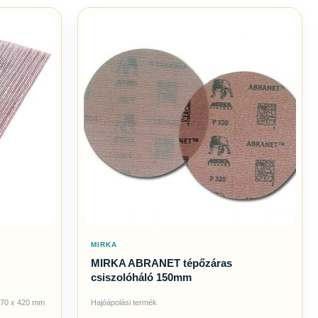
MIRKA
MIRKA ABRANET tépőzáras
csiszolóháló 150mm
 70 x 420 mm
Hajóápolási termék