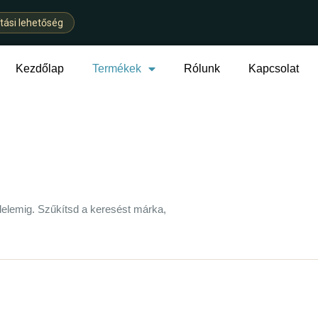
ítási lehetőség
Kezdőlap
Termékek
Rólunk
Kapcsolat
delemig. Szűkítsd a keresést márka,