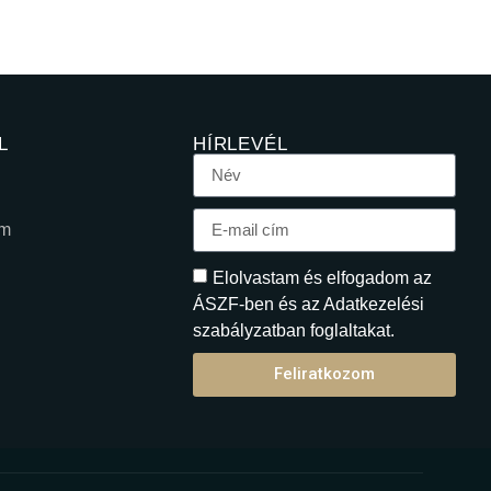
L
HÍRLEVÉL
em
Elolvastam és elfogadom az
ÁSZF-ben és az Adatkezelési
szabályzatban foglaltakat.
Feliratkozom