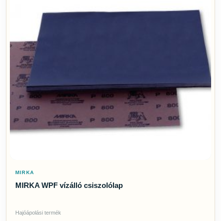
MIRKA
MIRKA WPF vízálló csiszolólap
Hajóápolási termék