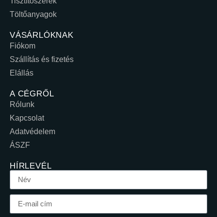
Tisztítószerek
Töltőanyagok
VÁSÁRLÓKNAK
Fiókom
Szállítás és fizetés
Elállás
A CÉGRŐL
Rólunk
Kapcsolat
Adatvédelem
ÁSZF
HÍRLEVÉL