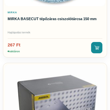
MIRKA
MIRKA BASECUT tépőzáras csiszolótárcsa 150 mm
Hajóápolási termék
267
Ft
raktáron