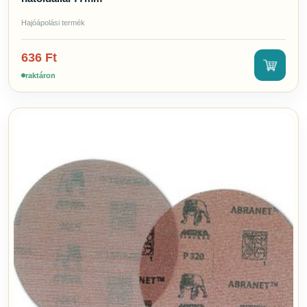
Hajóápolási termék
636
Ft
raktáron