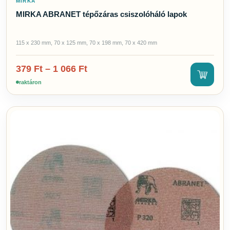
MIRKA
MIRKA ABRANET tépőzáras csiszolóháló lapok
115 x 230 mm, 70 x 125 mm, 70 x 198 mm, 70 x 420 mm
379
Ft
–
1 066
Ft
raktáron