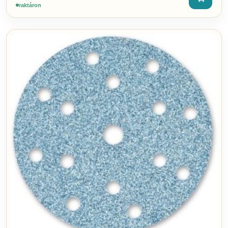
raktáron