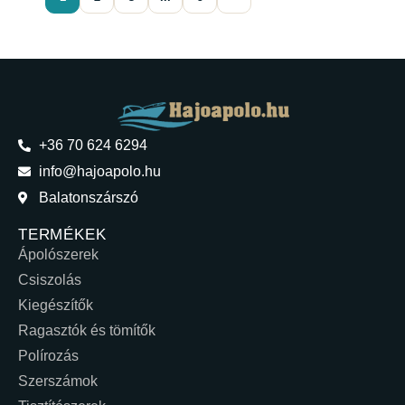
+36 70 624 6294
info@hajoapolo.hu
Balatonszárszó
TERMÉKEK
Ápolószerek
Csiszolás
Kiegészítők
Ragasztók és tömítők
Polírozás
Szerszámok