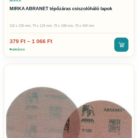
MIRKA
MIRKA ABRANET tépőzáras csiszolóháló lapok
115 x 230 mm, 70 x 125 mm, 70 x 198 mm, 70 x 420 mm
379
Ft
–
1 066
Ft
raktáron