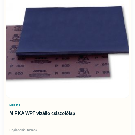
MIRKA
MIRKA WPF vízálló csiszolólap
Hajóápolási termék