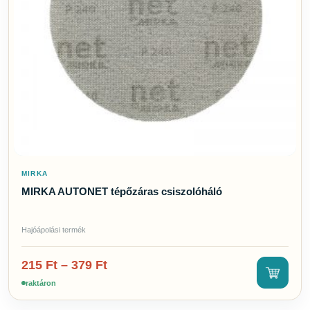
Szerszámok
2
Tisztítószerek
24
Töltőanyagok
2
MÁRKA
Altur
Mirka
Tikal Marine Systems
GYORS SZŰRŐK
MIRKA
Csak akciós termékek
MIRKA AUTONET tépőzáras csiszolóháló
Csak raktáron lévő
Hajóápolási termék
215
Ft
–
379
Ft
raktáron