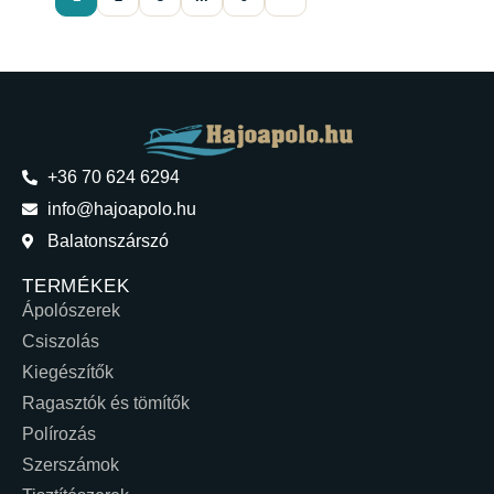
+36 70 624 6294
info@hajoapolo.hu
Balatonszárszó
TERMÉKEK
Ápolószerek
Csiszolás
Kiegészítők
Ragasztók és tömítők
Polírozás
Szerszámok