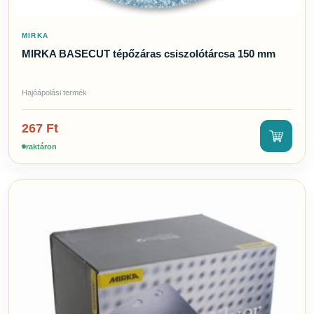
MIRKA
MIRKA BASECUT tépőzáras csiszolótárcsa 150 mm
Hajóápolási termék
267
Ft
raktáron