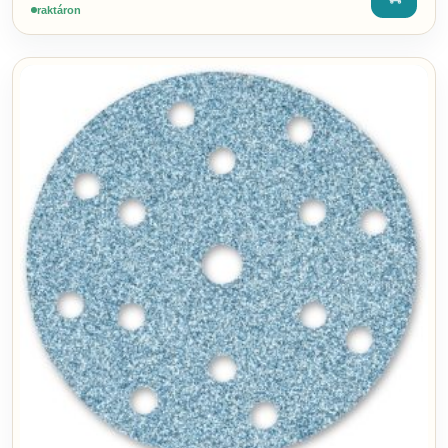
raktáron