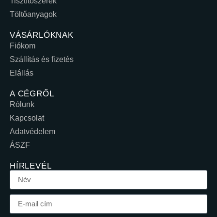
Tisztítószerek
Töltőanyagok
VÁSÁRLÓKNAK
Fiókom
Szállítás és fizetés
Elállás
A CÉGRŐL
Rólunk
Kapcsolat
Adatvédelem
ÁSZF
HÍRLEVÉL