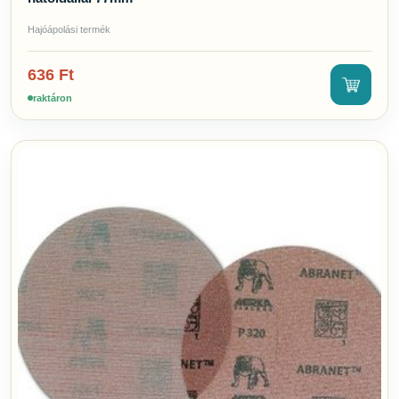
Hajóápolási termék
636
Ft
raktáron