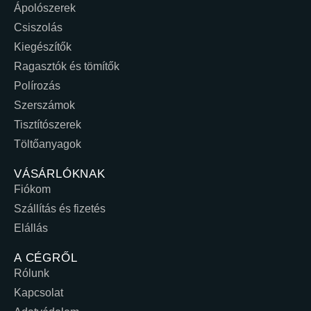
Ápolószerek
Csiszolás
Kiegészítők
Ragasztók és tömítők
Polírozás
Szerszámok
Tisztítószerek
Töltőanyagok
VÁSÁRLÓKNAK
Fiókom
Szállítás és fizetés
Elállás
A CÉGRŐL
Rólunk
Kapcsolat