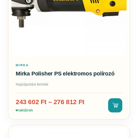
MIRKA
Mirka Polisher PS elektromos polírozó
Hajóápolási termék
243 602
Ft
–
276 812
Ft
raktáron