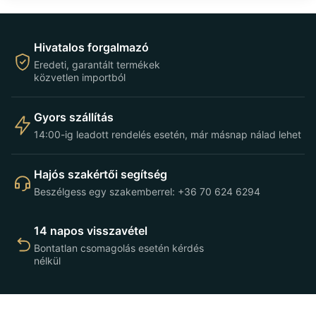
Hivatalos forgalmazó
Eredeti, garantált termékek
közvetlen importból
Gyors szállítás
14:00-ig leadott rendelés esetén, már másnap nálad lehet
Hajós szakértői segítség
Beszélgess egy szakemberrel: +36 70 624 6294
14 napos visszavétel
Bontatlan csomagolás esetén kérdés
nélkül