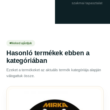
szakmai tapasztalat
Neked ajánljuk
Hasonló termékek ebben a
kategóriában
Ezeket a termékeket az aktuális termék kategóriája alapján
válogattuk össze.