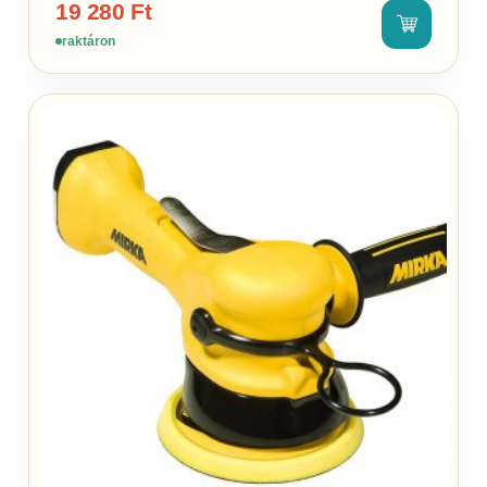
19 280
Ft
raktáron