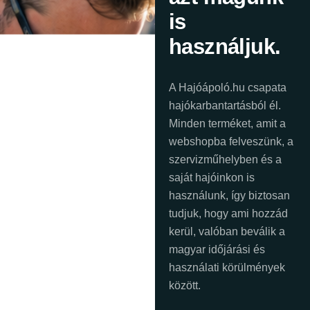
is
használjuk.
A Hajóápoló.hu csapata
hajókarbantartásból él.
Minden terméket, amit a
webshopba felveszünk, a
szervizműhelyben és a
saját hajóinkon is
használunk, így biztosan
tudjuk, hogy ami hozzád
kerül, valóban beválik a
magyar időjárási és
használati körülmények
között.