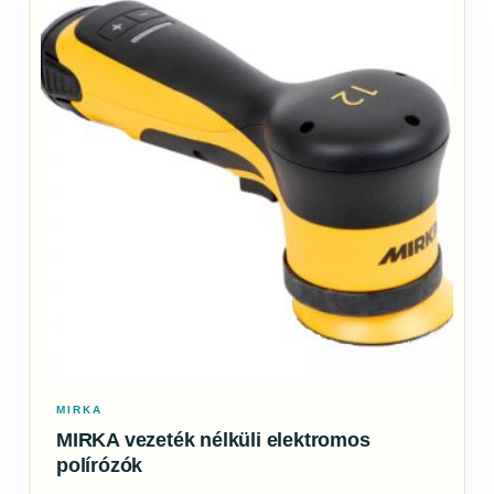
MIRKA
MIRKA vezeték nélküli elektromos
polírózók