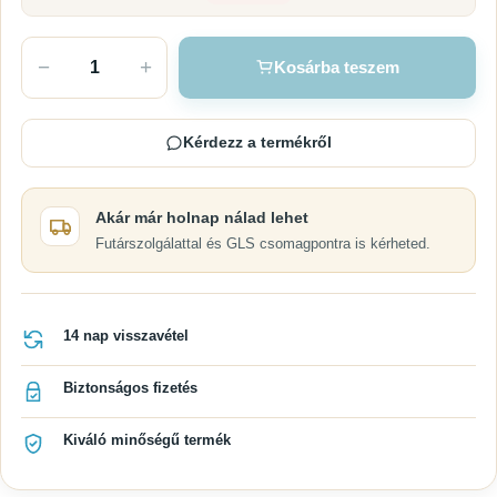
−
+
Kosárba teszem
Kérdezz a termékről
Akár már holnap nálad lehet
Futárszolgálattal és GLS csomagpontra is kérheted.
14 nap visszavétel
Biztonságos fizetés
Kiváló minőségű termék