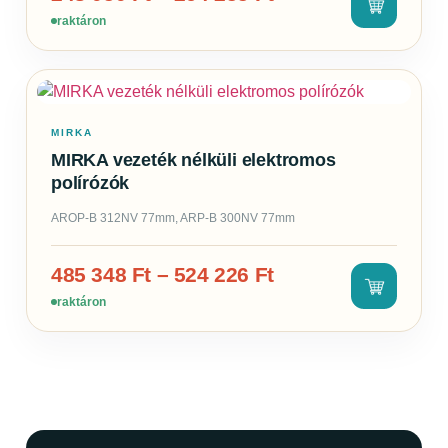
raktáron
MIRKA
MIRKA vezeték nélküli elektromos
polírózók
AROP-B 312NV 77mm, ARP-B 300NV 77mm
485 348
Ft
–
524 226
Ft
raktáron