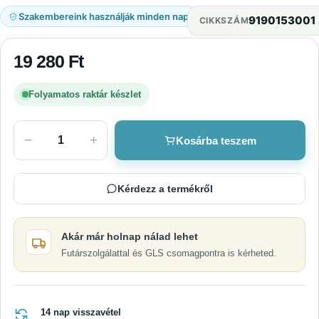
Szakembereink használják minden nap
9190153001
CIKKSZÁM
19 280
Ft
Folyamatos raktár készlet
−
+
Kosárba teszem
Kérdezz a termékről
Akár már holnap nálad lehet
Futárszolgálattal és GLS csomagpontra is kérheted.
14 nap visszavétel