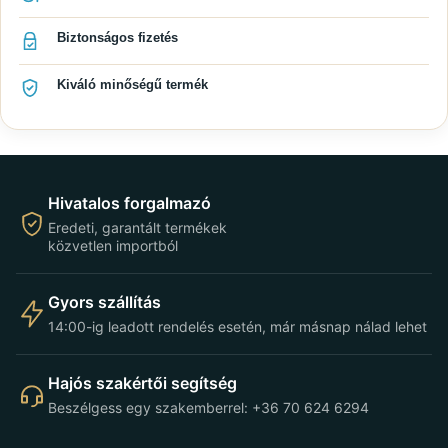
Biztonságos fizetés
Kiváló minőségű termék
Hivatalos forgalmazó
Eredeti, garantált termékek
közvetlen importból
Gyors szállítás
14:00-ig leadott rendelés esetén, már másnap nálad lehet
Hajós szakértői segítség
Beszélgess egy szakemberrel: +36 70 624 6294