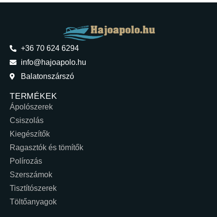
+36 70 624 6294
info@hajoapolo.hu
Balatonszárszó
TERMÉKEK
Ápolószerek
Csiszolás
Kiegészítők
Ragasztók és tömítők
Polírozás
Szerszámok
Tisztítószerek
Töltőanyagok