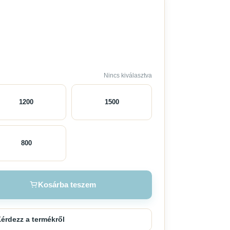
Nincs kiválasztva
1200
1500
800
Kosárba teszem
érdezz a termékről