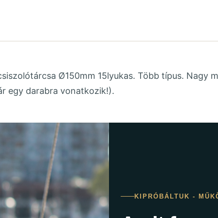
siszolótárcsa Ø150mm 15lyukas. Több típus. Nagy m
r egy darabra vonatkozik!).
KIPRÓBÁLTUK - MŰK