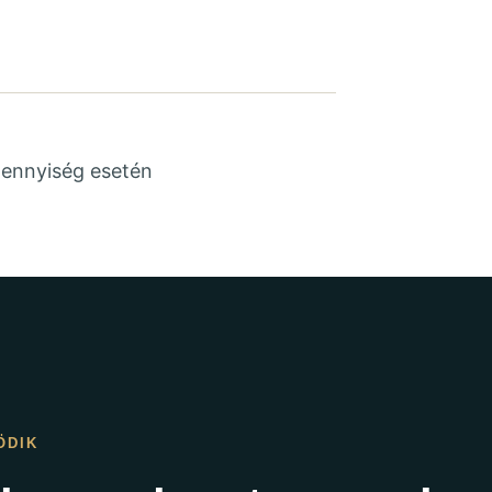
ennyiség esetén
ÖDIK