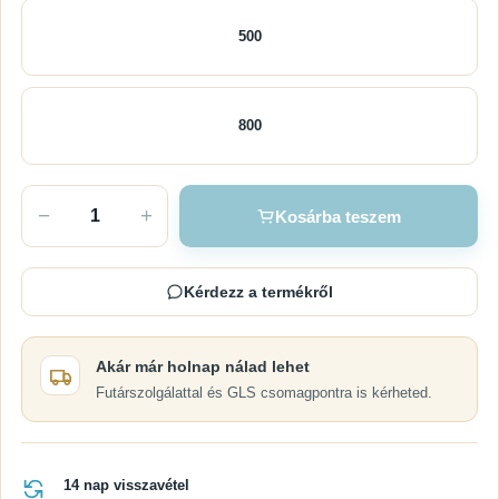
500
800
−
+
Kosárba teszem
Kérdezz a termékről
Akár már holnap nálad lehet
Futárszolgálattal és GLS csomagpontra is kérheted.
14 nap visszavétel