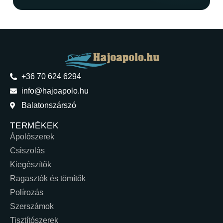
+36 70 624 6294
info@hajoapolo.hu
Balatonszárszó
TERMÉKEK
Ápolószerek
Csiszolás
Kiegészítők
Ragasztók és tömítők
Polírozás
Szerszámok
Tisztítószerek