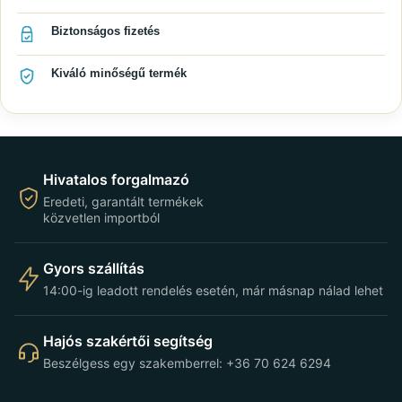
Biztonságos fizetés
Kiváló minőségű termék
Hivatalos forgalmazó
Eredeti, garantált termékek
közvetlen importból
Gyors szállítás
14:00-ig leadott rendelés esetén, már másnap nálad lehet
Hajós szakértői segítség
Beszélgess egy szakemberrel: +36 70 624 6294