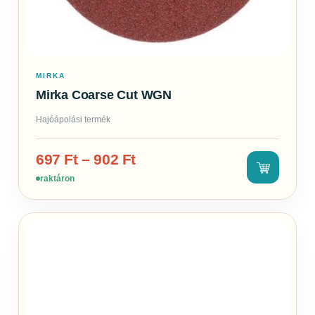
MIRKA
Mirka Coarse Cut WGN
Hajóápolási termék
697
Ft
–
902
Ft
raktáron