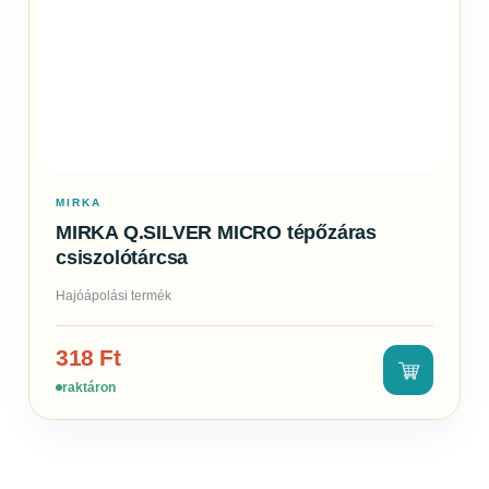
MIRKA
MIRKA Q.SILVER MICRO tépőzáras
csiszolótárcsa
Hajóápolási termék
318
Ft
raktáron