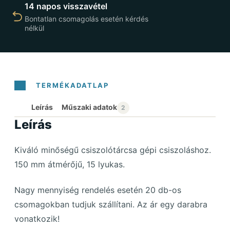
14 napos visszavétel
Bontatlan csomagolás esetén kérdés
nélkül
Leírás
Leírás
Kiváló minőségű csiszolótárcsa gépi csiszoláshoz.
150 mm átmérőjű, 15 lyukas.
Nagy mennyiség rendelés esetén 20 db-os
csomagokban tudjuk szállítani. Az ár egy darabra
vonatkozik!