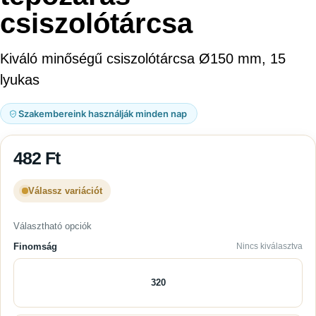
csiszolótárcsa
Kiváló minőségű csiszolótárcsa Ø150 mm, 15
lyukas
Szakembereink használják minden nap
482
Ft
Válassz variációt
Választható opciók
Finomság
Nincs kiválasztva
320