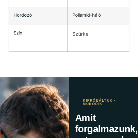
Hordozó
Poliamid-háló
Szín
Szürke
KIPRÓBÁLTUK -
MŰKÖDIK
Amit
forgalmazunk,