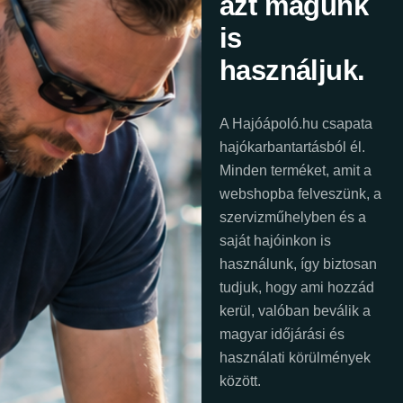
azt magunk
is
használjuk.
A Hajóápoló.hu csapata
hajókarbantartásból él.
Minden terméket, amit a
webshopba felveszünk, a
szervizműhelyben és a
saját hajóinkon is
használunk, így biztosan
tudjuk, hogy ami hozzád
kerül, valóban beválik a
magyar időjárási és
használati körülmények
között.