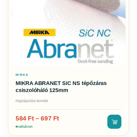
MIRKA
MIKRA ABRANET SiC NS tépőzáras
csiszolóháló 125mm
Hajóápolási termék
584
Ft
–
697
Ft
raktáron