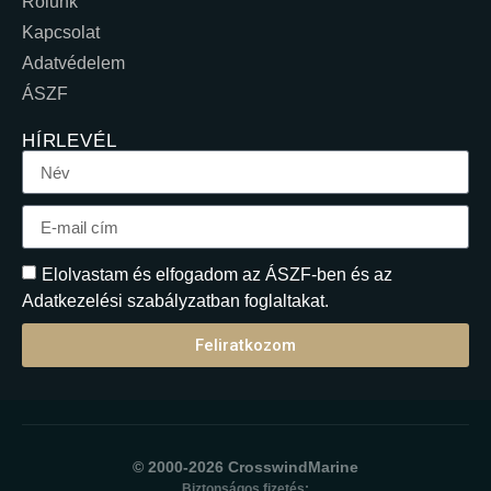
Rólunk
Kapcsolat
Adatvédelem
ÁSZF
HÍRLEVÉL
Elolvastam és elfogadom az ÁSZF-ben és az
Adatkezelési szabályzatban foglaltakat.
Feliratkozom
© 2000-2026 CrosswindMarine
Biztonságos fizetés: