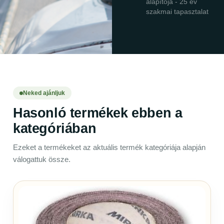
alapítója - 25 év
szakmai tapasztalat
Neked ajánljuk
Hasonló termékek ebben a
kategóriában
Ezeket a termékeket az aktuális termék kategóriája alapján
válogattuk össze.