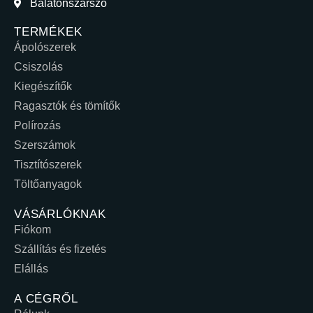
Balatonszárszó
TERMÉKEK
Ápolószerek
Csiszolás
Kiegészítők
Ragasztók és tömítők
Polírozás
Szerszámok
Tisztítószerek
Töltőanyagok
VÁSÁRLÓKNAK
Fiókom
Szállítás és fizetés
Elállás
A CÉGRŐL