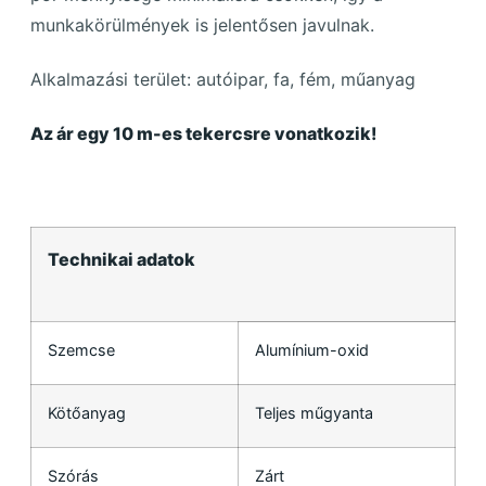
munkakörülmények is jelentősen javulnak.
Alkalmazási terület: autóipar, fa, fém, műanyag
Az ár egy 10 m-es tekercsre vonatkozik!
Technikai adatok
Szemcse
Alumínium-oxid
Kötőanyag
Teljes műgyanta
Szórás
Zárt