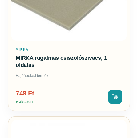
MIRKA
MIRKA rugalmas csiszolószivacs, 1
oldalas
Hajóápolási termék
748
Ft
raktáron