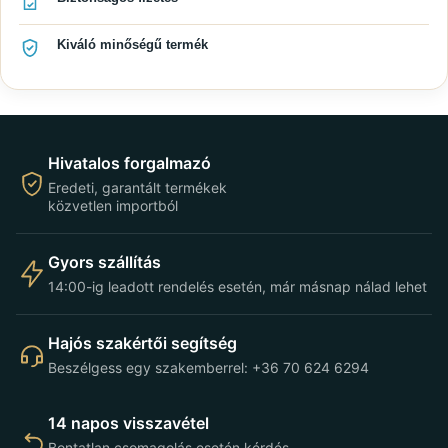
Kiváló minőségű termék
Hivatalos forgalmazó
Eredeti, garantált termékek
közvetlen importból
Gyors szállítás
14:00-ig leadott rendelés esetén, már másnap nálad lehet
Hajós szakértői segítség
Beszélgess egy szakemberrel: +36 70 624 6294
14 napos visszavétel
Bontatlan csomagolás esetén kérdés