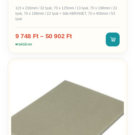
115 x 230mm / 32 lyuk, 70 x 125mm / 13 lyuk, 70 x 198mm / 22
lyuk, 70 x 198mm / 22 lyuk + 3db ABRANET, 70 x 400mm / 53
lyuk
9 748
Ft
–
50 902
Ft
raktáron