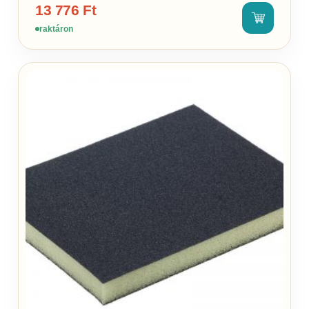
13 776
Ft
raktáron