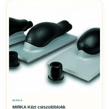
MIRKA
MIRKA Kézi csiszolóblokk