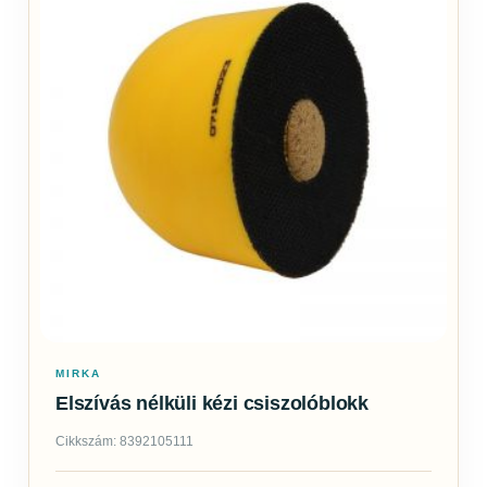
MIRKA
Elszívás nélküli kézi csiszolóblokk
Cikkszám: 8392105111