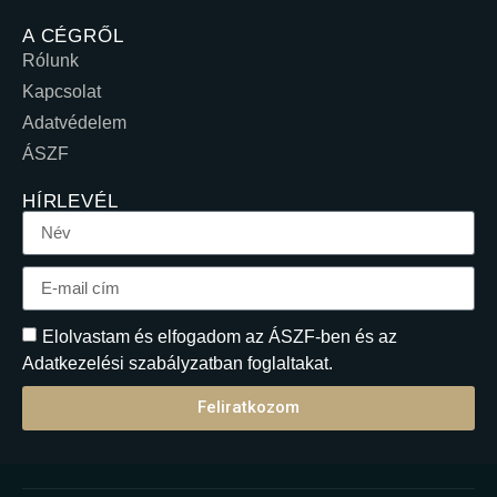
A CÉGRŐL
Rólunk
Kapcsolat
Adatvédelem
ÁSZF
HÍRLEVÉL
Elolvastam és elfogadom az ÁSZF-ben és az
Adatkezelési szabályzatban foglaltakat.
Feliratkozom