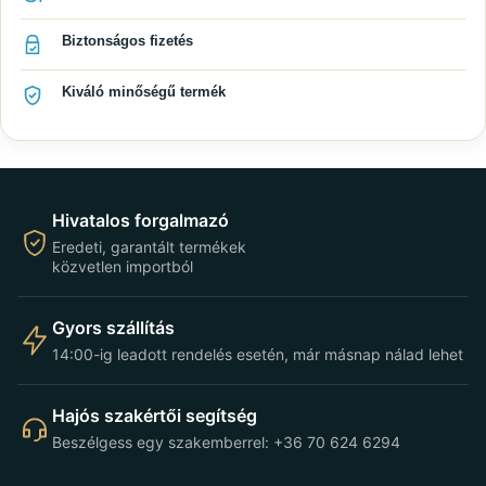
Biztonságos fizetés
Kiváló minőségű termék
Hivatalos forgalmazó
Eredeti, garantált termékek
közvetlen importból
Gyors szállítás
14:00-ig leadott rendelés esetén, már másnap nálad lehet
Hajós szakértői segítség
Beszélgess egy szakemberrel: +36 70 624 6294