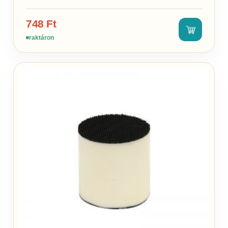
748
Ft
raktáron