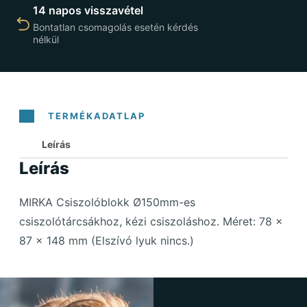
14 napos visszavétel
Bontatlan csomagolás esetén kérdés
nélkül
Leírás
Leírás
MIRKA Csiszolóblokk Ø150mm-es
csiszolótárcsákhoz, kézi csiszoláshoz. Méret: 78 x
87 x 148 mm (Elszívó lyuk nincs.)