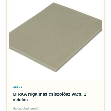
MIRKA
MIRKA rugalmas csiszolószivacs, 1
oldalas
Hajóápolási termék