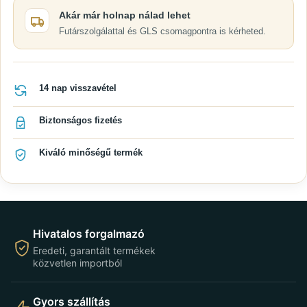
Akár már holnap nálad lehet
Futárszolgálattal és GLS csomagpontra is kérheted.
14 nap visszavétel
Biztonságos fizetés
Kiváló minőségű termék
Hivatalos forgalmazó
Eredeti, garantált termékek
közvetlen importból
Gyors szállítás