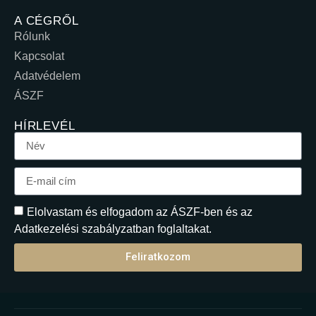
A CÉGRŐL
Rólunk
Kapcsolat
Adatvédelem
ÁSZF
HÍRLEVÉL
Elolvastam és elfogadom az ÁSZF-ben és az
Adatkezelési szabályzatban foglaltakat.
Feliratkozom