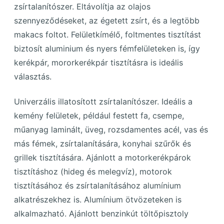
zsírtalanítószer. Eltávolítja az olajos
szennyeződéseket, az égetett zsírt, és a legtöbb
makacs foltot. Felületkímélő, foltmentes tisztítást
biztosít aluminium és nyers fémfelületeken is, így
kerékpár, mororkerékpár tisztításra is ideális
választás.
Univerzális illatosított zsírtalanítószer. Ideális a
kemény felületek, például festett fa, csempe,
műanyag laminált, üveg, rozsdamentes acél, vas és
más fémek, zsírtalanítására, konyhai szűrők és
grillek tisztítására. Ajánlott a motorkerékpárok
tisztításhoz (hideg és melegvíz), motorok
tisztításához és zsírtalanításához alumínium
alkatrészekhez is. Alumínium ötvözeteken is
alkalmazható. Ajánlott benzinkút töltőpisztoly