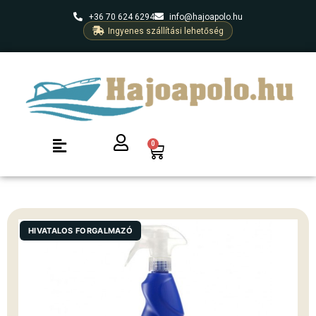
+36 70 624 6294
info@hajoapolo.hu
Ingyenes szállítási lehetőség
0
HIVATALOS FORGALMAZÓ