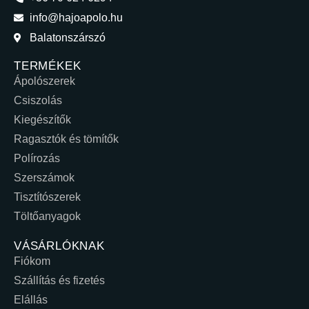
info@hajoapolo.hu
Balatonszárszó
TERMÉKEK
Ápolószerek
Csiszolás
Kiegészítők
Ragasztók és tömítők
Polírozás
Szerszámok
Tisztítószerek
Töltőanyagok
VÁSÁRLÓKNAK
Fiókom
Szállítás és fizetés
Elállás