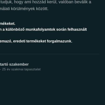
 tudjuk, hogy ami hozzád kerül, valóban beválik a
nálati körülmények között.
rmékeket.
n a különböző munkafolyamtok során felhasznált
áemazó, eredeti termékeket forgalmazunk.
ntartó szakember
 - 25 év szakmai tapasztalat