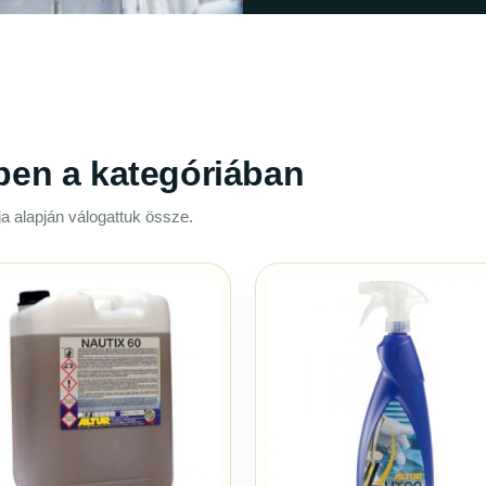
ben a kategóriában
a alapján válogattuk össze.