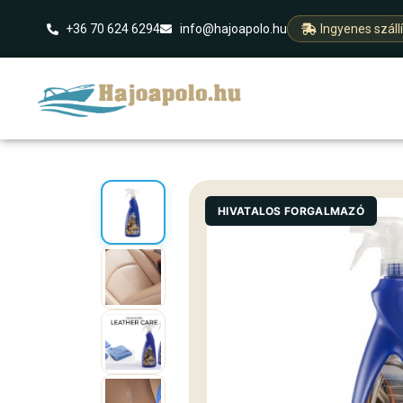
+36 70 624 6294
info@hajoapolo.hu
Ingyenes száll
HIVATALOS FORGALMAZÓ