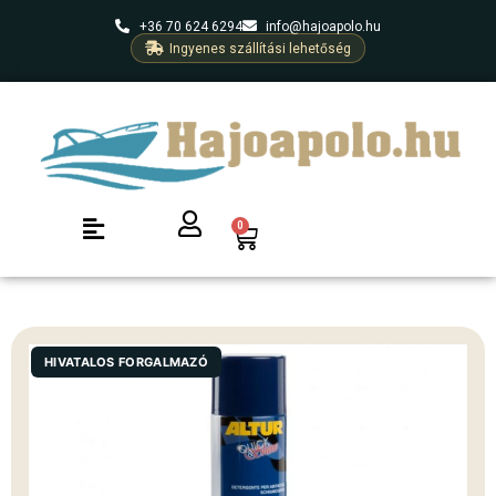
+36 70 624 6294
info@hajoapolo.hu
Ingyenes szállítási lehetőség
0
HIVATALOS FORGALMAZÓ