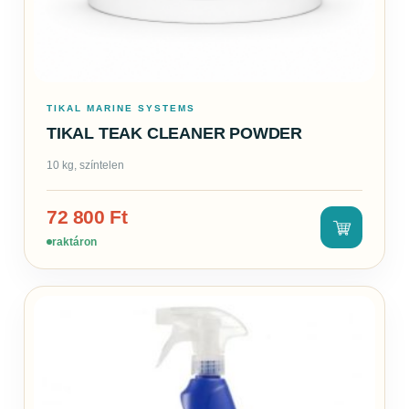
TIKAL MARINE SYSTEMS
TIKAL TEAK CLEANER POWDER
10 kg, színtelen
72 800
Ft
raktáron