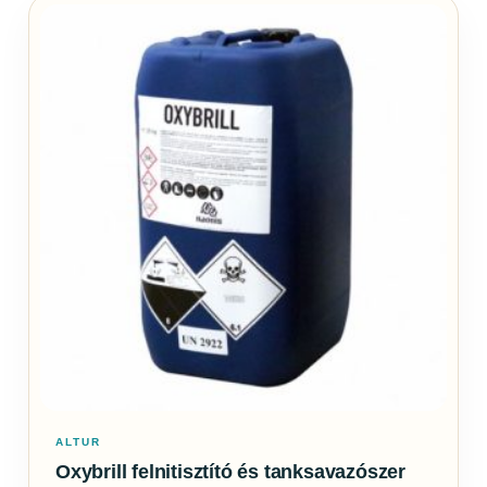
ALTUR
Oxybrill felnitisztító és tanksavazószer