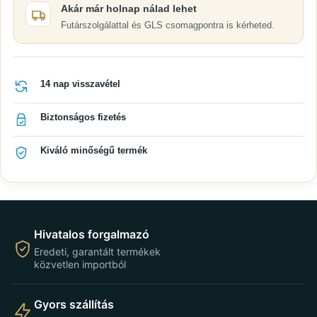
Akár már holnap nálad lehet
Futárszolgálattal és GLS csomagpontra is kérheted.
14 nap visszavétel
Biztonságos fizetés
Kiváló minőségű termék
Hivatalos forgalmazó
Eredeti, garantált termékek
közvetlen importból
Gyors szállítás