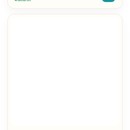
raktáron