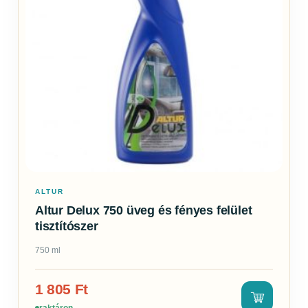
ALTUR
Altur Delux 750 üveg és fényes felület
tisztítószer
750 ml
1 805
Ft