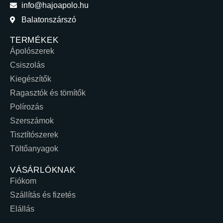
info@hajoapolo.hu
Balatonszárszó
TERMÉKEK
Ápolószerek
Csiszolás
Kiegészítők
Ragasztók és tömítők
Polírozás
Szerszámok
Tisztítószerek
Töltőanyagok
VÁSÁRLÓKNAK
Fiókom
Szállítás és fizetés
Elállás