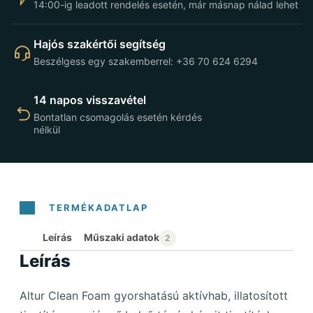
14:00-ig leadott rendelés esetén, már másnap nálad lehet
Hajós szakértői segítség
Beszélgess egy szakemberrel: +36 70 624 6294
14 napos visszavétel
Bontatlan csomagolás esetén kérdés
nélkül
Leírás
Leírás
Altur Clean Foam gyorshatású aktívhab, illatosított