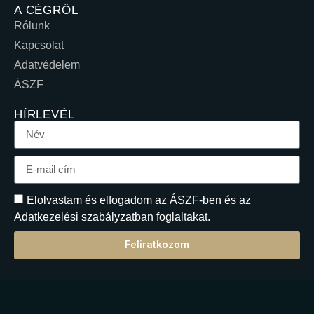
A CÉGRŐL
Rólunk
Kapcsolat
Adatvédelem
ÁSZF
HÍRLEVÉL
Elolvastam és elfogadom az ÁSZF-ben és az
Adatkezelési szabályzatban foglaltakat.
Feliratkozom