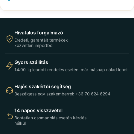
Hivatalos forgalmazó
Eredeti, garantált termékek
közvetlen importból
Gyors szállítás
14:00-ig leadott rendelés esetén, már másnap nálad lehet
Hajós szakértői segítség
Beszélgess egy szakemberrel: +36 70 624 6294
14 napos visszavétel
Bontatlan csomagolás esetén kérdés
nélkül