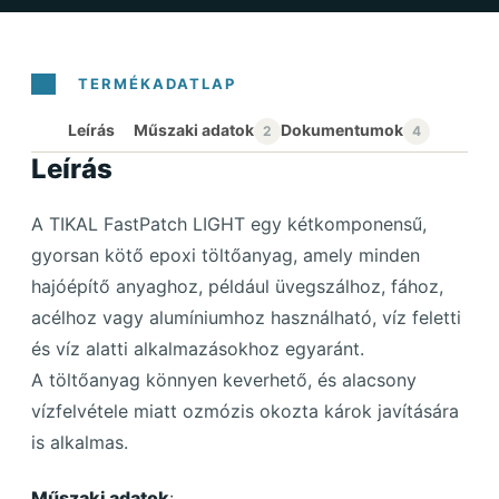
Leírás
Leírás
A TIKAL FastPatch LIGHT egy kétkomponensű,
gyorsan kötő epoxi töltőanyag, amely minden
hajóépítő anyaghoz, például üvegszálhoz, fához,
acélhoz vagy alumíniumhoz használható, víz feletti
és víz alatti alkalmazásokhoz egyaránt.
A töltőanyag könnyen keverhető, és alacsony
vízfelvétele miatt ozmózis okozta károk javítására
is alkalmas.
Műszaki adatok
: