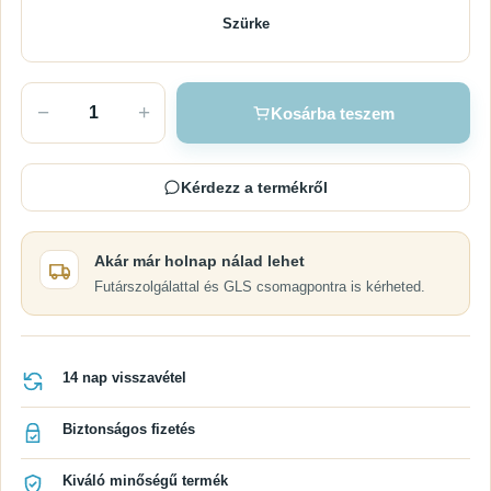
Szürke
−
+
Kosárba teszem
Kérdezz a termékről
Akár már holnap nálad lehet
Futárszolgálattal és GLS csomagpontra is kérheted.
14 nap visszavétel
Biztonságos fizetés
Kiváló minőségű termék