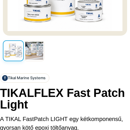
Tikal Marine Systems
T
TIKALFLEX Fast Patch
Light
A TIKAL FastPatch LIGHT egy kétkomponensű,
gyorsan kötő epoxi töltőanyag.