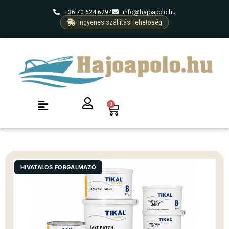
+36 70 624 6294
info@hajoapolo.hu
Ingyenes szállítási lehetőség
0
HIVATALOS FORGALMAZÓ