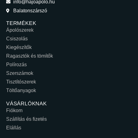
info@hajoapolo.hu
Balatonszárszó
TERMÉKEK
Ápolószerek
Csiszolás
Kiegészítők
Ragasztók és tömítők
Polírozás
Szerszámok
Tisztítószerek
Töltőanyagok
VÁSÁRLÓKNAK
Fiókom
Szállítás és fizetés
Elállás