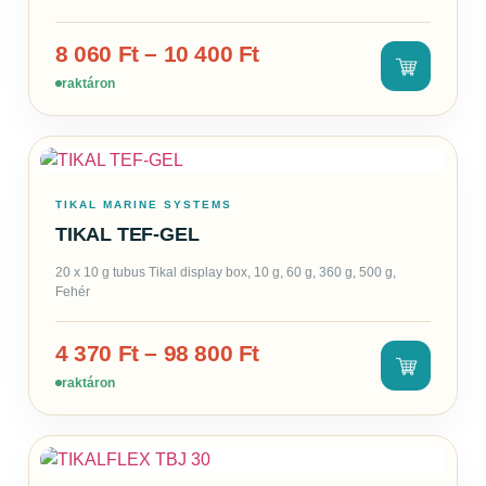
8 060
Ft
–
10 400
Ft
raktáron
TIKAL MARINE SYSTEMS
TIKAL TEF-GEL
20 x 10 g tubus Tikal display box, 10 g, 60 g, 360 g, 500 g,
Fehér
4 370
Ft
–
98 800
Ft
raktáron