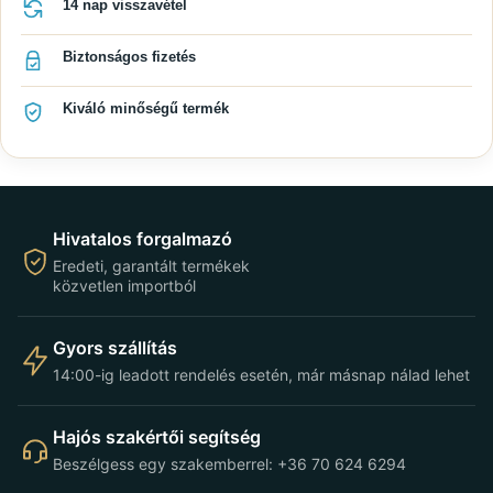
14 nap visszavétel
Biztonságos fizetés
Kiváló minőségű termék
Hivatalos forgalmazó
Eredeti, garantált termékek
közvetlen importból
Gyors szállítás
14:00-ig leadott rendelés esetén, már másnap nálad lehet
Hajós szakértői segítség
Beszélgess egy szakemberrel: +36 70 624 6294