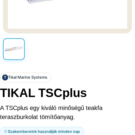
Tikal Marine Systems
T
TIKAL TSCplus
A TSCplus egy kiváló minőségű teakfa
teraszburkolat tömítőanyag.
Szakembereink használják minden nap