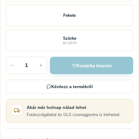
Fekete
Szürke
16 120 Ft
−
+
Kosárba teszem
Kérdezz a termékről
Akár már holnap nálad lehet
Futárszolgálattal és GLS csomagpontra is kérheted.