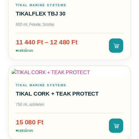
TIKAL MARINE SYSTEMS
TIKALFLEX TBJ 30
600 ml, Fekete, Szürke
11 440
Ft
–
12 480
Ft
raktáron
TIKAL MARINE SYSTEMS
TIKAL CORK + TEAK PROTECT
750 ml, színtelen
15 080
Ft
raktáron