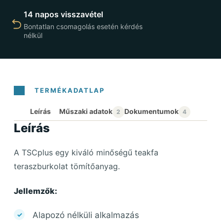
14 napos visszavétel
Bontatlan csomagolás esetén kérdés
nélkül
Leírás
Leírás
A TSCplus egy kiváló minőségű teakfa
teraszburkolat tömítőanyag.
Jellemzők:
Alapozó nélküli alkalmazás