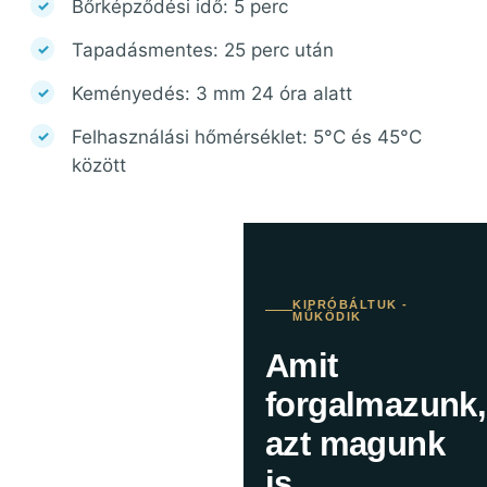
Bőrképződési idő: 5 perc
Tapadásmentes: 25 perc után
Keményedés: 3 mm 24 óra alatt
Felhasználási hőmérséklet: 5°C és 45°C
között
KIPRÓBÁLTUK -
MŰKÖDIK
Amit
forgalmazunk,
azt magunk
is