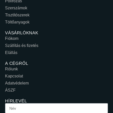
Polírozás
Szerszámok
Tisztítószerek
Töltőanyagok
VÁSÁRLÓKNAK
Fiókom
Szállítás és fizetés
Elállás
A CÉGRŐL
Rólunk
Kapcsolat
Adatvédelem
ÁSZF
HÍRLEVÉL