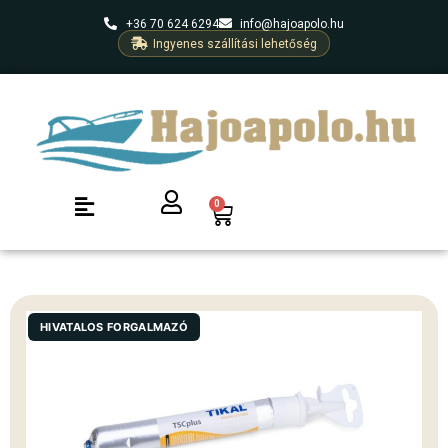
+36 70 624 6294
info@hajoapolo.hu
Ingyenes szállítási lehetőség
0
HIVATALOS FORGALMAZÓ