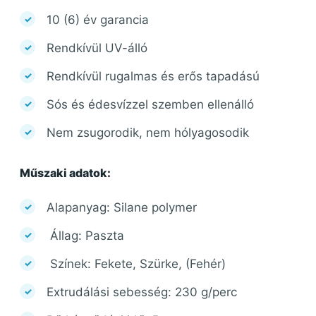
10 (6) év garancia
Rendkívül UV-álló
Rendkívül rugalmas és erős tapadású
Sós és édesvízzel szemben ellenálló
Nem zsugorodik, nem hólyagosodik
Műszaki adatok:
Alapanyag: Silane polymer
Állag: Paszta
Színek: Fekete, Szürke, (Fehér)
Extrudálási sebesség: 230 g/perc