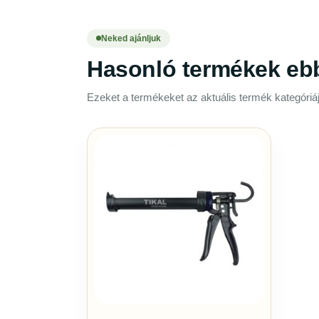
Neked ajánljuk
Hasonló termékek eb
Ezeket a termékeket az aktuális termék kategóriáj