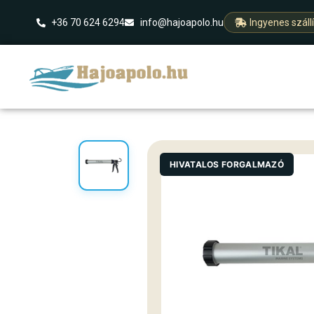
+36 70 624 6294
info@hajoapolo.hu
Ingyenes száll
HIVATALOS FORGALMAZÓ