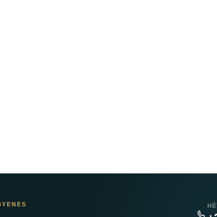
GYENES
HÉ