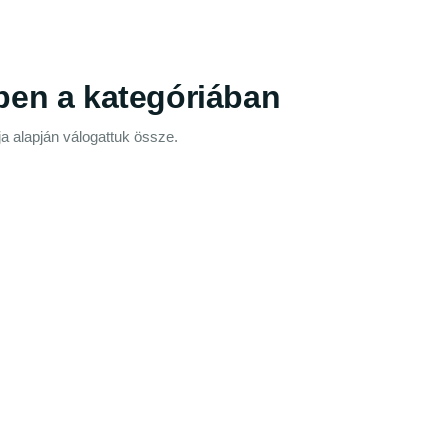
ben a kategóriában
a alapján válogattuk össze.