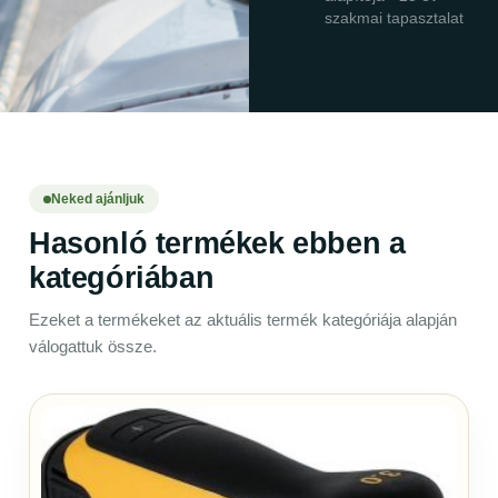
szakmai tapasztalat
Neked ajánljuk
Hasonló termékek ebben a
kategóriában
Ezeket a termékeket az aktuális termék kategóriája alapján
válogattuk össze.