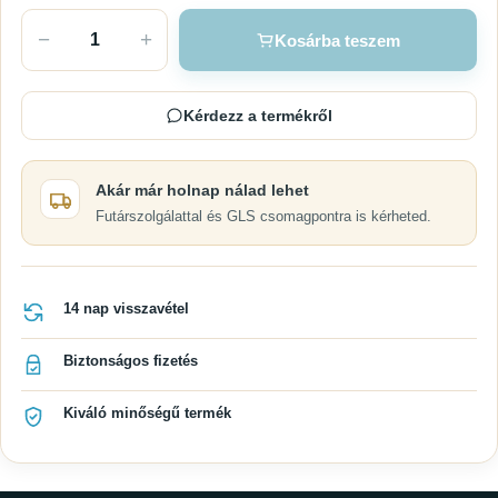
−
+
Kosárba teszem
Kérdezz a termékről
Akár már holnap nálad lehet
Futárszolgálattal és GLS csomagpontra is kérheted.
14 nap visszavétel
Biztonságos fizetés
Kiváló minőségű termék