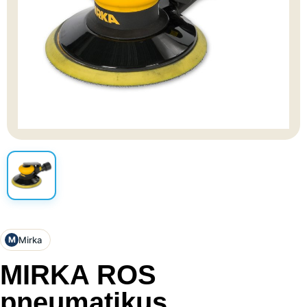
Mirka
M
MIRKA ROS
pneumatikus