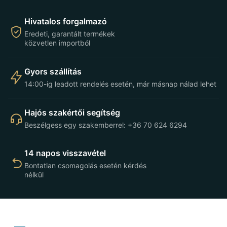
Hivatalos forgalmazó
Eredeti, garantált termékek
közvetlen importból
Gyors szállítás
14:00-ig leadott rendelés esetén, már másnap nálad lehet
Hajós szakértői segítség
Beszélgess egy szakemberrel: +36 70 624 6294
14 napos visszavétel
Bontatlan csomagolás esetén kérdés
nélkül