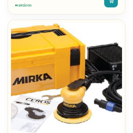
raktáron