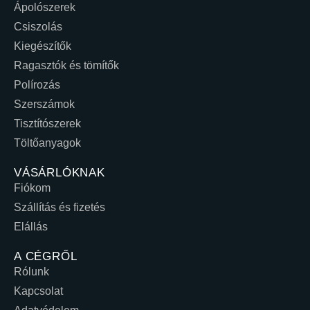
Ápolószerek
Csiszolás
Kiegészítők
Ragasztók és tömítők
Polírozás
Szerszámok
Tisztítószerek
Töltőanyagok
VÁSÁRLÓKNAK
Fiókom
Szállítás és fizetés
Elállás
A CÉGRŐL
Rólunk
Kapcsolat