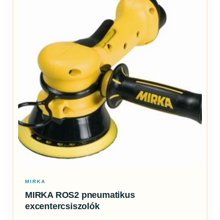
MIRKA
MIRKA ROS2 pneumatikus
excentercsiszolók