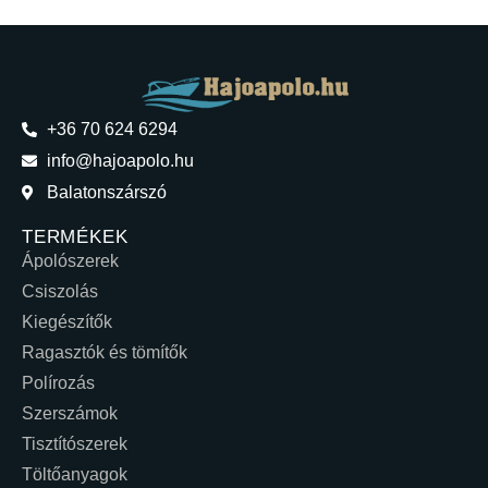
+36 70 624 6294
info@hajoapolo.hu
Balatonszárszó
TERMÉKEK
Ápolószerek
Csiszolás
Kiegészítők
Ragasztók és tömítők
Polírozás
Szerszámok
Tisztítószerek
Töltőanyagok