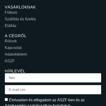
VÁSÁRLÓKNAK
Fiókom
Szállítás és fizetés
Elállás
A CÉGRŐL
Rólunk
Kapcsolat
Adatvédelem
ÁSZF
HÍRLEVÉL
Elolvastam és elfogadom az ÁSZF-ben és az
Adatkezelési szabályzatban foglaltakat.