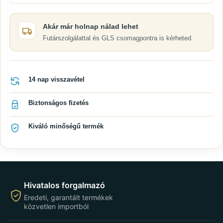
Akár már holnap nálad lehet
Futárszolgálattal és GLS csomagpontra is kérheted.
14 nap visszavétel
Biztonságos fizetés
Kiváló minőségű termék
Hivatalos forgalmazó
Eredeti, garantált termékek
közvetlen importból