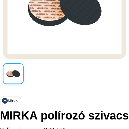
Mirka
M
MIRKA polírozó szivacs