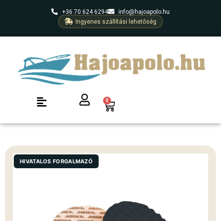
+36 70 624 6294
info@hajoapolo.hu
Ingyenes szállítási lehetőség
0
HIVATALOS FORGALMAZÓ