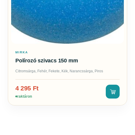
MIRKA
Polírozó szivacs 150 mm
Citromsárga, Fehér, Fekete, Kék, Narancssárga, Piros
4 295
Ft
raktáron