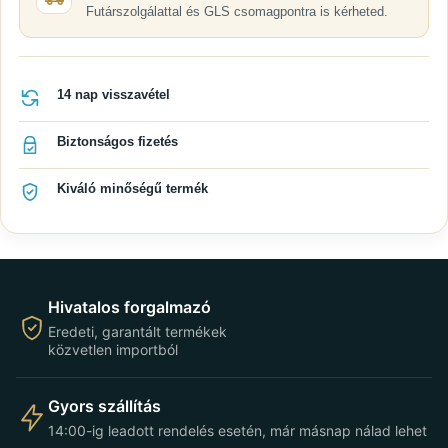
Futárszolgálattal és GLS csomagpontra is kérheted.
14 nap visszavétel
Biztonságos fizetés
Kiváló minőségű termék
Hivatalos forgalmazó
Eredeti, garantált termékek
közvetlen importból
Gyors szállítás
14:00-ig leadott rendelés esetén, már másnap nálad lehet