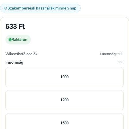
Szakembereink használják minden nap
533
Ft
Raktáron
Választható opciók
Finomság: 500
Finomság
500
1000
1200
1500