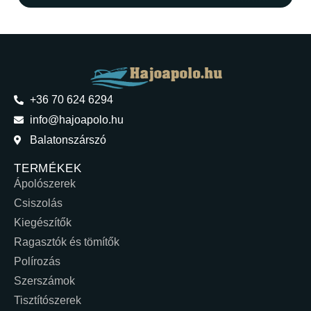
+36 70 624 6294
info@hajoapolo.hu
Balatonszárszó
TERMÉKEK
Ápolószerek
Csiszolás
Kiegészítők
Ragasztók és tömítők
Polírozás
Szerszámok
Tisztítószerek