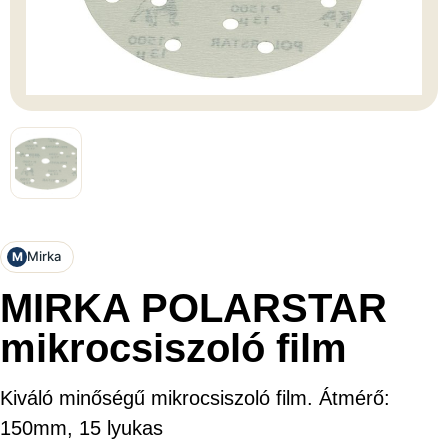
Mirka
M
MIRKA POLARSTAR
mikrocsiszoló film
Kiváló minőségű mikrocsiszoló film. Átmérő:
150mm, 15 lyukas