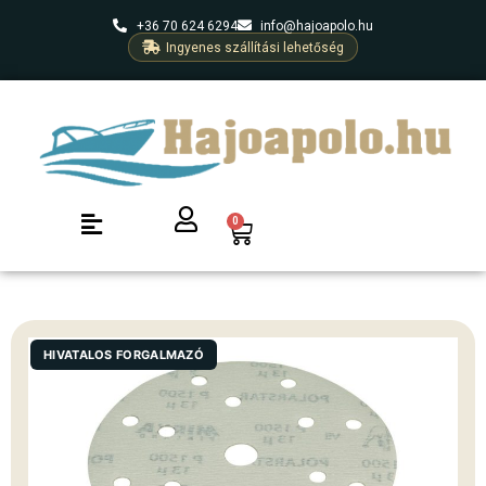
+36 70 624 6294
info@hajoapolo.hu
Ingyenes szállítási lehetőség
0
HIVATALOS FORGALMAZÓ