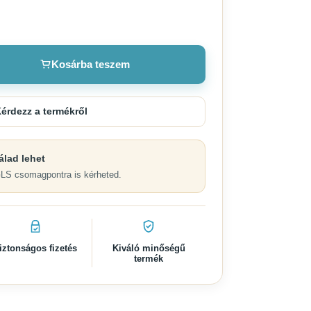
Kosárba teszem
érdezz a termékről
álad lehet
GLS csomagpontra is kérheted.
iztonságos fizetés
Kiváló minőségű
termék