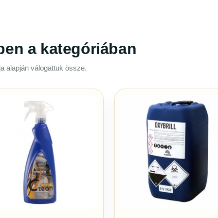
ben a kategóriában
a alapján válogattuk össze.