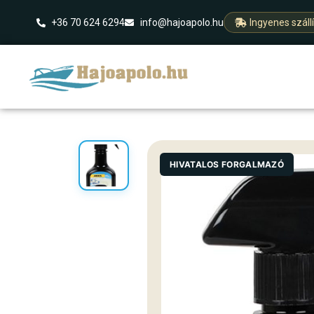
+36 70 624 6294
info@hajoapolo.hu
Ingyenes száll
HIVATALOS FORGALMAZÓ