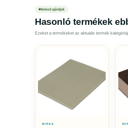
Neked ajánljuk
Hasonló termékek eb
Ezeket a termékeket az aktuális termék kategóriáj
MIRKA
MI