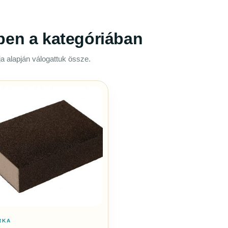
ben a kategóriában
a alapján válogattuk össze.
RKA