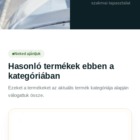
szakmai tapasztalat
Neked ajánljuk
Hasonló termékek ebben a
kategóriában
Ezeket a termékeket az aktuális termék kategóriája alapján
válogattuk össze.