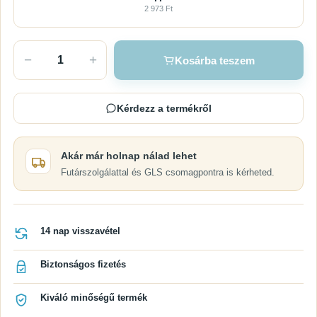
2 973 Ft
−
+
Kosárba teszem
Kérdezz a termékről
Akár már holnap nálad lehet
Futárszolgálattal és GLS csomagpontra is kérheted.
14 nap visszavétel
Biztonságos fizetés
Kiváló minőségű termék