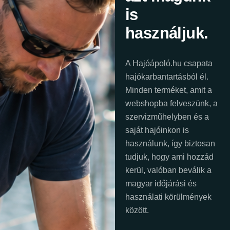
is
használjuk.
A Hajóápoló.hu csapata
hajókarbantartásból él.
Minden terméket, amit a
webshopba felveszünk, a
szervizműhelyben és a
saját hajóinkon is
használunk, így biztosan
tudjuk, hogy ami hozzád
kerül, valóban beválik a
magyar időjárási és
használati körülmények
között.