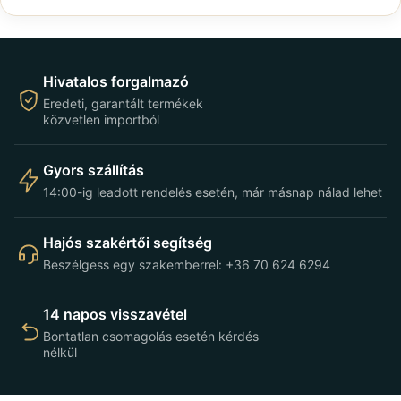
Hivatalos forgalmazó
Eredeti, garantált termékek
közvetlen importból
Gyors szállítás
14:00-ig leadott rendelés esetén, már másnap nálad lehet
Hajós szakértői segítség
Beszélgess egy szakemberrel: +36 70 624 6294
14 napos visszavétel
Bontatlan csomagolás esetén kérdés
nélkül